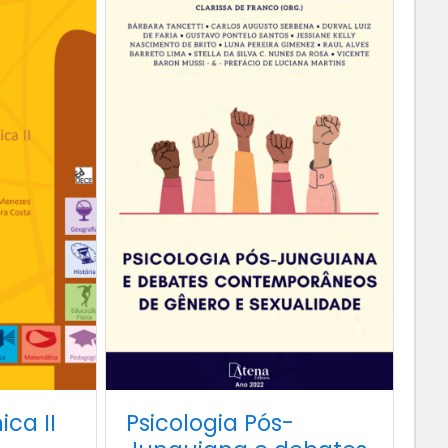
ca II
Psicologia Pós-