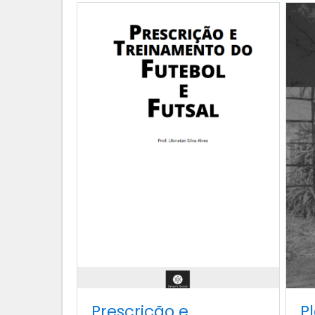
Prescrição e
P