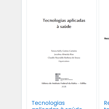
Tecnologias
R