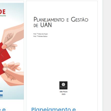
 e
Planejamento e