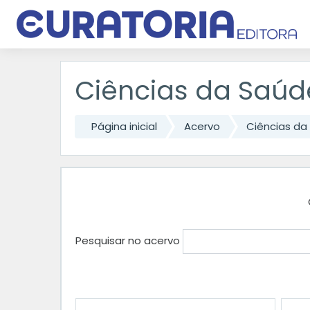
Ir para o conteúdo principal
Ciências da Saúd
Página inicial
Acervo
Ciências da
Pesquisar no acervo