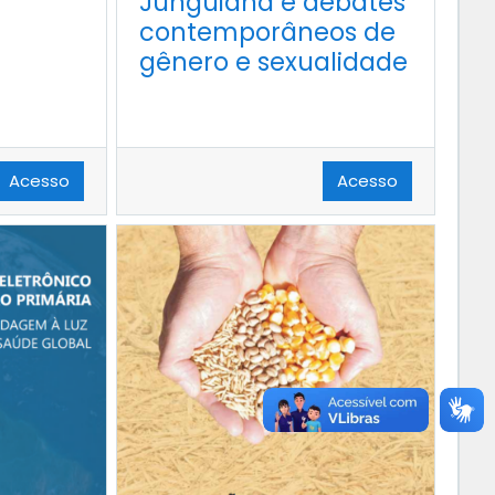
Junguiana e debates
contemporâneos de
gênero e sexualidade
Acesso
Acesso