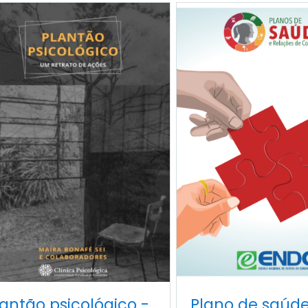
lantão psicológico -
Plano de saúde