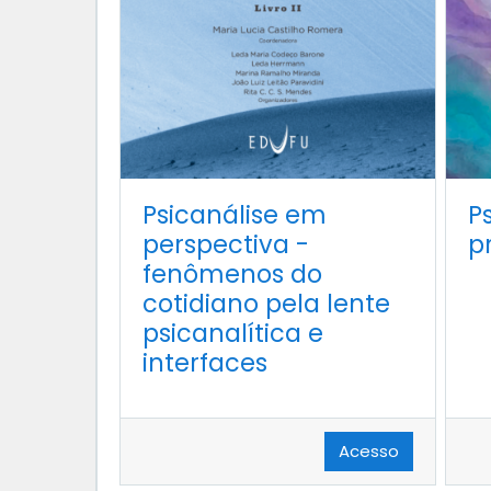
Psicanálise em
P
perspectiva -
p
fenômenos do
cotidiano pela lente
psicanalítica e
interfaces
Acesso