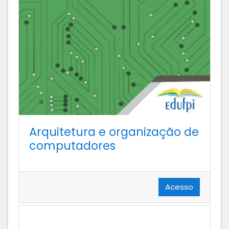
Arquitetura e organização de
computadores
Acesso