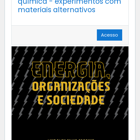
química - experimentos com
materiais alternativos
Acesso