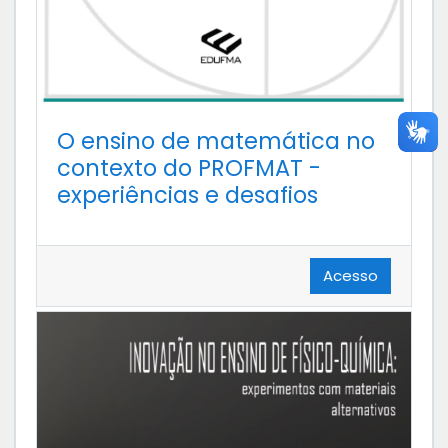
O ensino de matemática no
contexto do PROFMAT -
experiências e desafios
Acesso