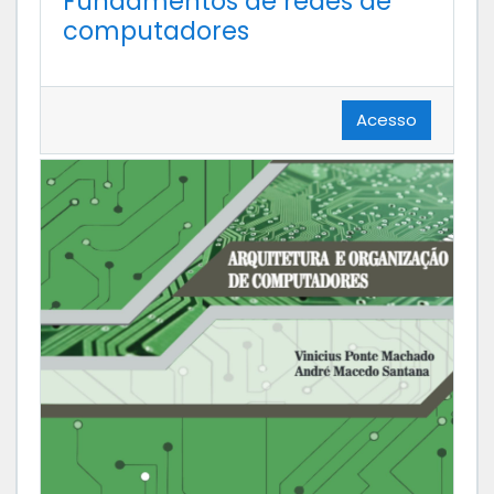
Fundamentos de redes de
computadores
Acesso