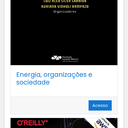
Energia, organizações e
sociedade
Acesso